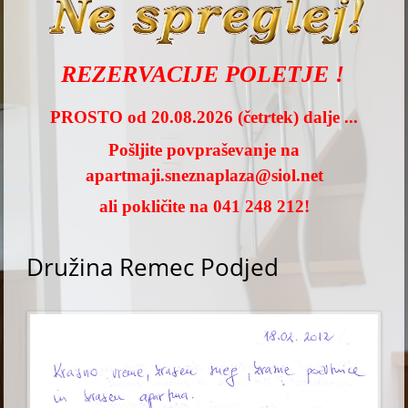
REZERVACIJE POLETJE !
PROSTO od 20.08.2026 (četrtek) dalje ...
Pošljite povpraševanje na
apartmaji.sneznaplaza@siol.net
ali pokličite na 041 248 212!
Družina Remec Podjed