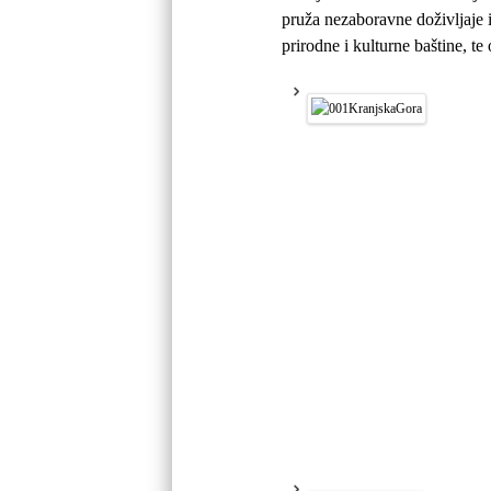
pruža nezaboravne doživljaje 
prirodne i kulturne baštine, t