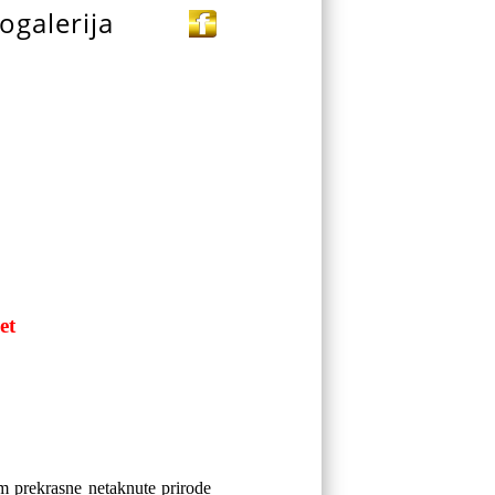
ogalerija
et
m prekrasne netaknute prirode