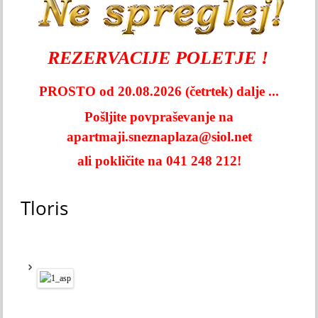
REZERVACIJE POLETJE !
PROSTO od 20.08.2026 (četrtek) dalje ...
Pošljite povpraševanje na
apartmaji.sneznaplaza@siol.net
ali pokličite na 041 248 212!
Tloris