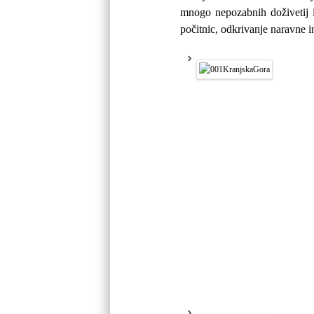
mnogo nepozabnih doživetij 
počitnic, odkrivanje naravne i