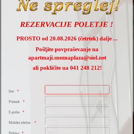
REZERVACIJE POLETJE !
PROSTO od 20.08.2026 (četrtek) dalje ...
Pošljite povpraševanje na
apartmaji.sneznaplaza@siol.net
ali pokličite na 041 248 212!
Ime
Priimek
E-pošta
Mobilni telefon
Država